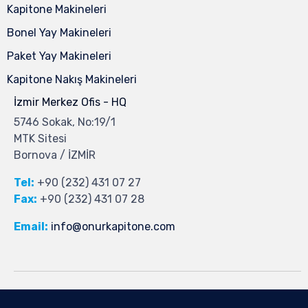
Kapitone Makineleri
Bonel Yay Makineleri
Paket Yay Makineleri
Kapitone Nakış Makineleri
İzmir Merkez Ofis - HQ
5746 Sokak, No:19/1
MTK Sitesi
Bornova / İZMİR
Tel:
+90 (232) 431 07 27
Fax:
+90 (232) 431 07 28
Email:
info@onurkapitone.com