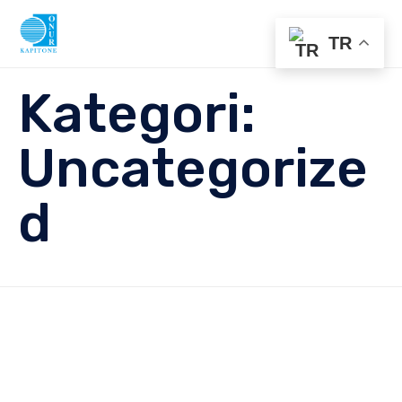
TR
Sk
Kategori:
to
co
Uncategorize
d