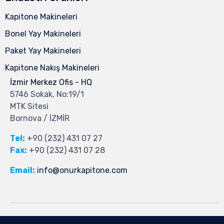
Kapitone Makineleri
Bonel Yay Makineleri
Paket Yay Makineleri
Kapitone Nakış Makineleri
İzmir Merkez Ofis - HQ
5746 Sokak, No:19/1
MTK Sitesi
Bornova / İZMİR
Tel:
+90 (232) 431 07 27
Fax:
+90 (232) 431 07 28
Email:
info@onurkapitone.com